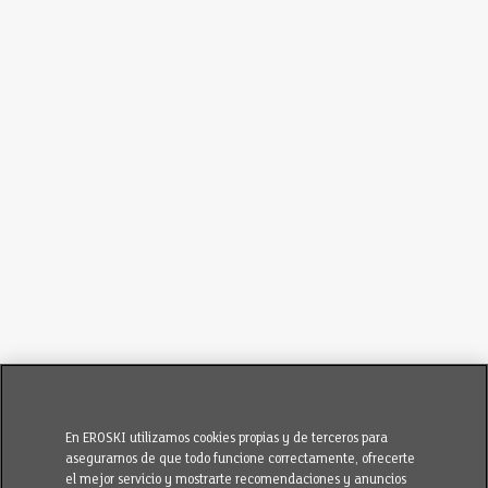
En EROSKI utilizamos cookies propias y de terceros para
asegurarnos de que todo funcione correctamente, ofrecerte
el mejor servicio y mostrarte recomendaciones y anuncios