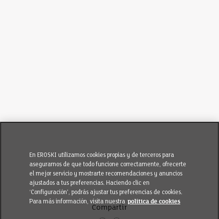
En EROSKI utilizamos cookies propias y de terceros para
asegurarnos de que todo funcione correctamente, ofrecerte
el mejor servicio y mostrarte recomendaciones y anuncios
ajustados a tus preferencias. Haciendo clic en
‘Configuración’, podrás ajustar tus preferencias de cookies.
Para más información, visita nuestra
política de cookies
Compartir