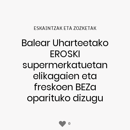
ESKAINTZAK ETA ZOZKETAK
Balear Uharteetako
EROSKI
supermerkatuetan
elikagaien eta
freskoen BEZa
oparituko dizugu
0