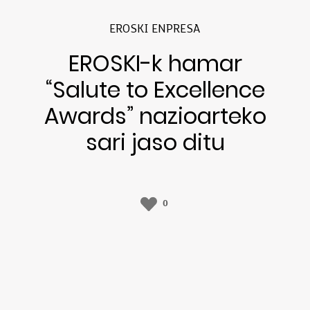
EROSKI ENPRESA
EROSKI-k hamar
“Salute to Excellence
Awards” nazioarteko
sari jaso ditu
0