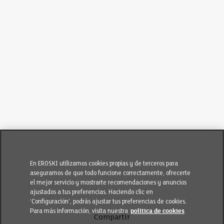
En EROSKI utilizamos cookies propias y de terceros para
asegurarnos de que todo funcione correctamente, ofrecerte
el mejor servicio y mostrarte recomendaciones y anuncios
ajustados a tus preferencias. Haciendo clic en
‘Configuración’, podrás ajustar tus preferencias de cookies.
Para más información, visita nuestra
política de cookies
Compartir