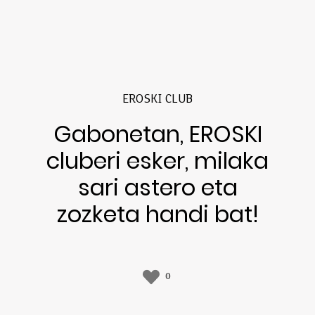
EROSKI CLUB
Gabonetan, EROSKI
cluberi esker, milaka
sari astero eta
zozketa handi bat!
0