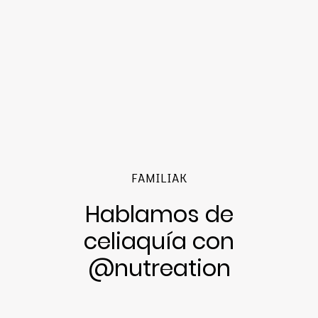
FAMILIAK
Hablamos de
celiaquía con
@nutreation