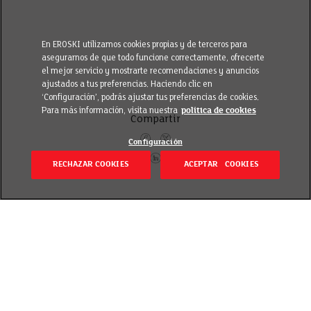
En EROSKI utilizamos cookies propias y de terceros para
asegurarnos de que todo funcione correctamente, ofrecerte
el mejor servicio y mostrarte recomendaciones y anuncios
ajustados a tus preferencias. Haciendo clic en
‘Configuración’, podrás ajustar tus preferencias de cookies.
Para más información, visita nuestra
política de cookies
Compartir
Configuración
RECHAZAR COOKIES
ACEPTAR COOKIES
Itzuli
Revisado el 11 May 2023