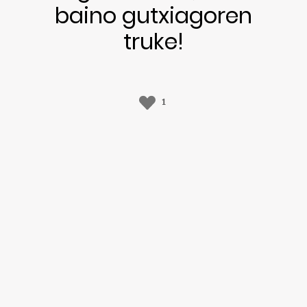
baino gutxiagoren
truke!
1