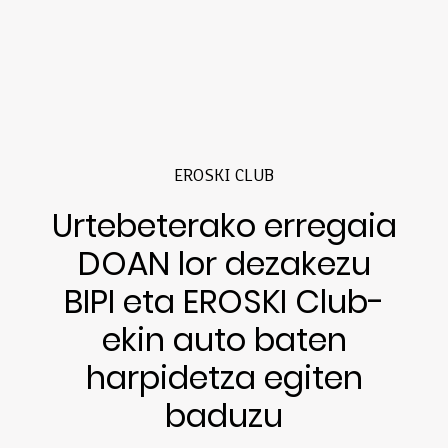
EROSKI CLUB
Urtebeterako erregaia
DOAN lor dezakezu
BIPI eta EROSKI Club-
ekin auto baten
harpidetza egiten
baduzu