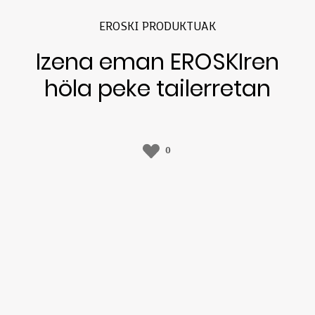
EROSKI PRODUKTUAK
Izena eman EROSKIren
höla peke tailerretan
0