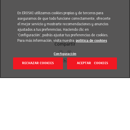
En EROSKI utilizamos cookies propias y de terceros para
asegurarnos de que todo funcione correctamente, ofrecerte
el mejor servicio y mostrarte recomendaciones y anuncios
ajustados a tus preferencias. Haciendo clic en
‘Configuración’, podrás ajustar tus preferencias de cookies.
Para más información, visita nuestra
política de cookies
Compartir
Configuración
RECHAZAR COOKIES
ACEPTAR COOKIES
Itzuli
Revisado el 23 February 2017