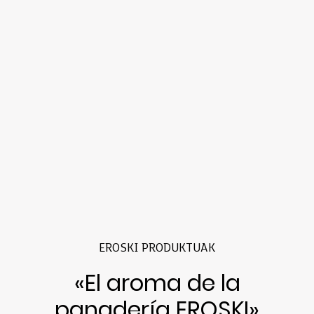
EROSKI PRODUKTUAK
«El aroma de la
panadería EROSKI»