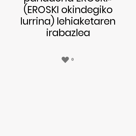
(EROSKI okindegiko
lurrina) lehiaketaren
irabazlea
0