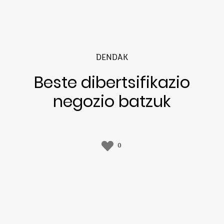
DENDAK
Beste dibertsifikazio
negozio batzuk
0