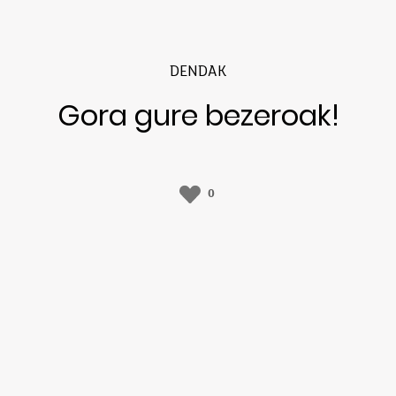
DENDAK
Gora gure bezeroak!
0