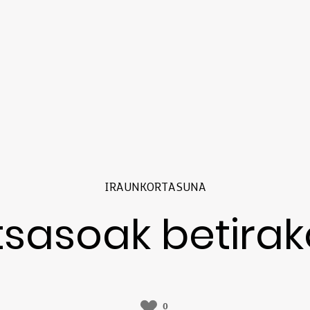
IRAUNKORTASUNA
tsasoak betira
0