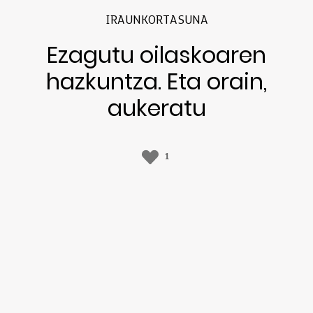
IRAUNKORTASUNA
Ezagutu oilaskoaren
hazkuntza. Eta orain,
aukeratu
1