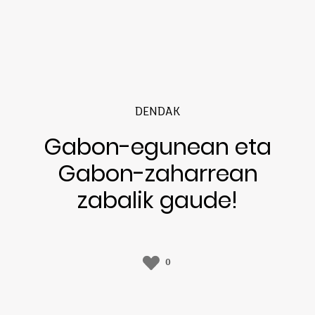
DENDAK
Gabon-egunean eta
Gabon-zaharrean
zabalik gaude!
0