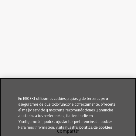
En EROSKI utilizamos cookies propias y de terceros para
asegurarnos de que todo funcione correctamente, ofrecerte
el mejor servicio y mostrarte recomendaciones y anuncios
ajustados a tus preferencias. Haciendo clic en
‘Configuración’, podrás ajustar tus preferencias de cookies.
Para más información, visita nuestra
política de cookies
Compartir