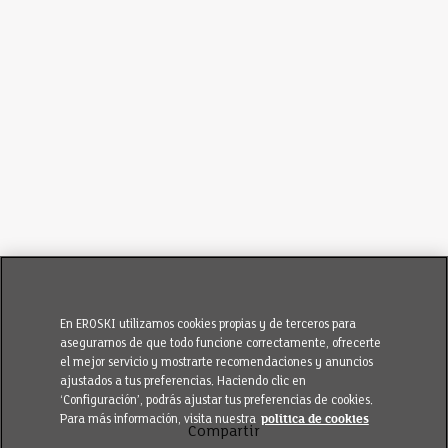
En EROSKI utilizamos cookies propias y de terceros para
asegurarnos de que todo funcione correctamente, ofrecerte
el mejor servicio y mostrarte recomendaciones y anuncios
ajustados a tus preferencias. Haciendo clic en
‘Configuración’, podrás ajustar tus preferencias de cookies.
Para más información, visita nuestra
política de cookies
Compartir