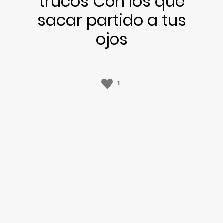
trucos Con los que
sacar partido a tus
ojos
1