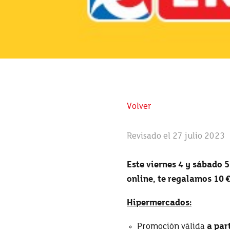
Volver
Revisado el 27 julio 2023
Este viernes 4 y sábado
online, te regalamos 10 
Hipermercados:
Promoción válida
a par