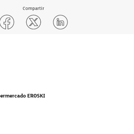
Compartir
upermercado EROSKI