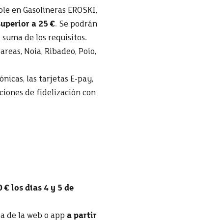
able en Gasolineras EROSKI,
superior a 25 €
. Se podrán
suma de los requisitos.
reas, Noia, Ribadeo, Poio,
nicas, las tarjetas E-pay,
ociones de fidelización con
 € los días 4 y 5 de
da de la web o app
a partir