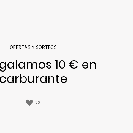
OFERTAS Y SORTEOS
egalamos 10 € en
carburante
33