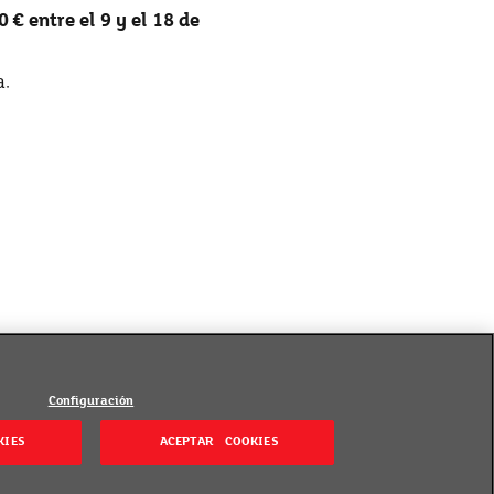
 € entre el 9 y el 18 de
a.
Configuración
KIES
ACEPTAR COOKIES