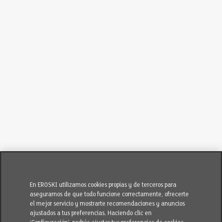
En EROSKI utilizamos cookies propias y de terceros para
asegurarnos de que todo funcione correctamente, ofrecerte
el mejor servicio y mostrarte recomendaciones y anuncios
ajustados a tus preferencias. Haciendo clic en