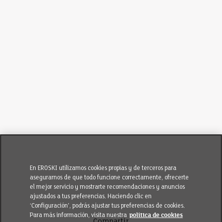
En EROSKI utilizamos cookies propias y de terceros para
asegurarnos de que todo funcione correctamente, ofrecerte
el mejor servicio y mostrarte recomendaciones y anuncios
ajustados a tus preferencias. Haciendo clic en
‘Configuración’, podrás ajustar tus preferencias de cookies.
Para más información, visita nuestra
política de cookies
Compartir