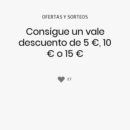
OFERTAS Y SORTEOS
Consigue un vale
descuento de 5 €, 10
€ o 15 €
27