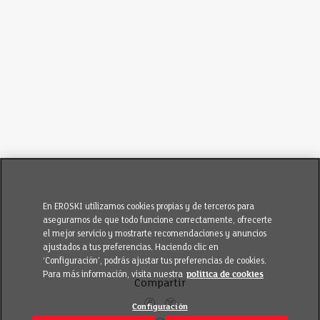
En EROSKI utilizamos cookies propias y de terceros para
asegurarnos de que todo funcione correctamente, ofrecerte
el mejor servicio y mostrarte recomendaciones y anuncios
ajustados a tus preferencias. Haciendo clic en
‘Configuración’, podrás ajustar tus preferencias de cookies.
Para más información, visita nuestra
política de cookies
Compartir
Configuración