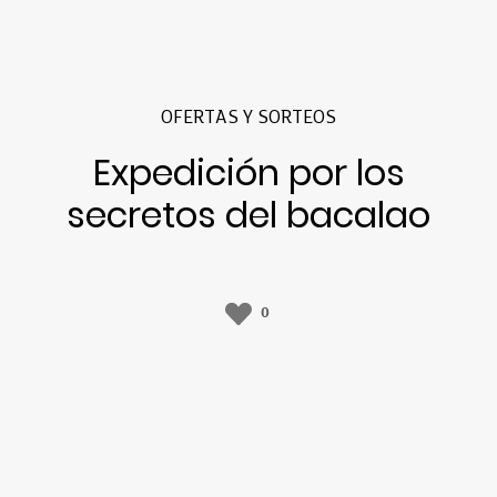
OFERTAS Y SORTEOS
Expedición por los
secretos del bacalao
0