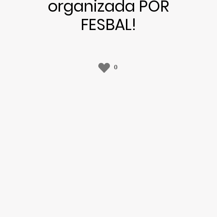
organizada POR
FESBAL!
0