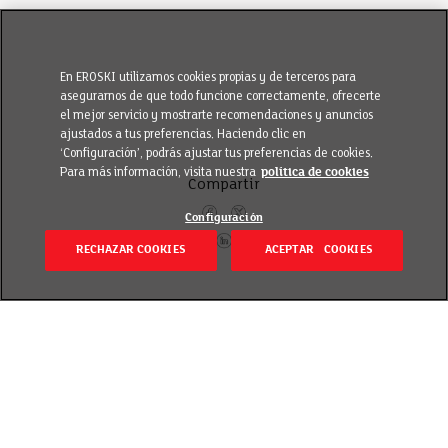
En EROSKI utilizamos cookies propias y de terceros para
asegurarnos de que todo funcione correctamente, ofrecerte
el mejor servicio y mostrarte recomendaciones y anuncios
ajustados a tus preferencias. Haciendo clic en
‘Configuración’, podrás ajustar tus preferencias de cookies.
Para más información, visita nuestra
política de cookies
Compartir
Configuración
RECHAZAR COOKIES
ACEPTAR COOKIES
Volver
Revisado el 21 septiembre 2023