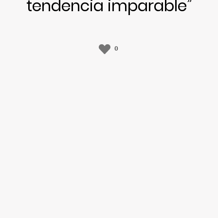
tendencia imparable”
0