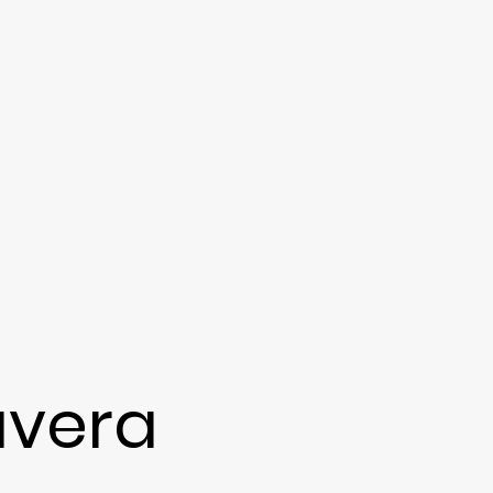
avera