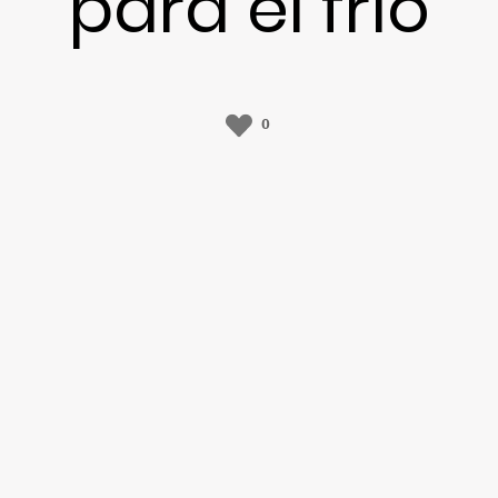
para el frío
0