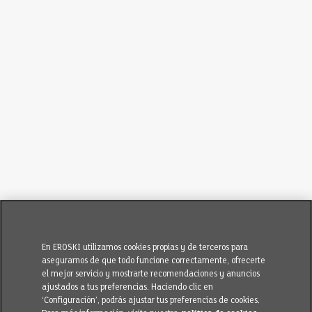
En EROSKI utilizamos cookies propias y de terceros para
asegurarnos de que todo funcione correctamente, ofrecerte
el mejor servicio y mostrarte recomendaciones y anuncios
ajustados a tus preferencias. Haciendo clic en
‘Configuración’, podrás ajustar tus preferencias de cookies.