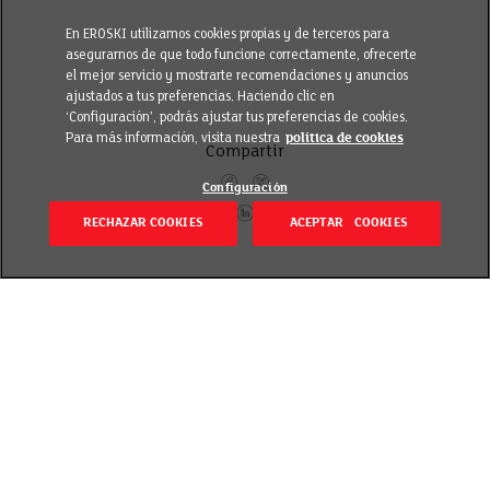
En EROSKI utilizamos cookies propias y de terceros para
asegurarnos de que todo funcione correctamente, ofrecerte
el mejor servicio y mostrarte recomendaciones y anuncios
ajustados a tus preferencias. Haciendo clic en
‘Configuración’, podrás ajustar tus preferencias de cookies.
Para más información, visita nuestra
política de cookies
Compartir
Configuración
RECHAZAR COOKIES
ACEPTAR COOKIES
Volver
Publicado el 27 junio 2022