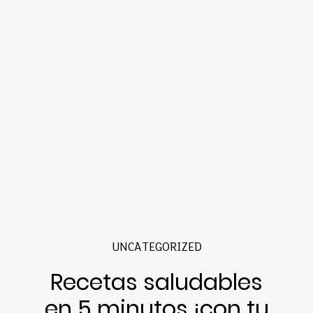
UNCATEGORIZED
Recetas saludables
en 5 minutos ¡con tu