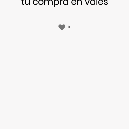
tu compra en vales
0