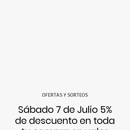
OFERTAS Y SORTEOS
Sábado 7 de Julio 5%
de descuento en toda