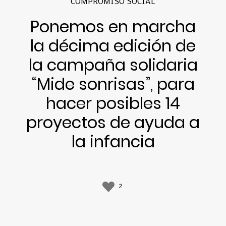
COMPROMISO SOCIAL
Ponemos en marcha
la décima edición de
la campaña solidaria
“Mide sonrisas”, para
hacer posibles 14
proyectos de ayuda a
la infancia
2