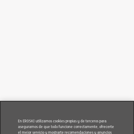
En EROSKI utilizamos cookies propias y de terceros para
asegurarnos de que todo funcione correctamente, ofrecerte
el mejor servicio y mostrarte recomendaciones y anuncios