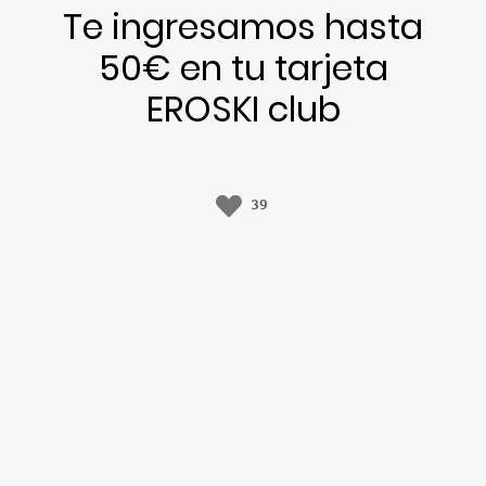
Te ingresamos hasta
50€ en tu tarjeta
EROSKI club
39