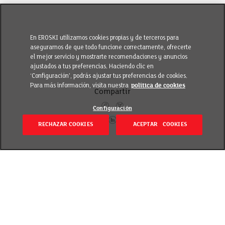
En EROSKI utilizamos cookies propias y de terceros para
asegurarnos de que todo funcione correctamente, ofrecerte
el mejor servicio y mostrarte recomendaciones y anuncios
ajustados a tus preferencias. Haciendo clic en
‘Configuración’, podrás ajustar tus preferencias de cookies.
Para más información, visita nuestra
política de cookies
Compartir
Configuración
RECHAZAR COOKIES
ACEPTAR COOKIES
Volver
Publicado el 22 mayo 2017