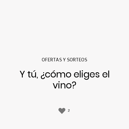
OFERTAS Y SORTEOS
Y tú, ¿cómo eliges el
vino?
2