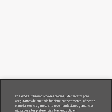
En EROSKI utilizamos cookies propias y de terceros para
asegurarnos de que todo funcione correctamente, ofrecerte
el mejor servicio y mostrarte recomendaciones y anuncios
ajustados a tus preferencias. Haciendo clic en