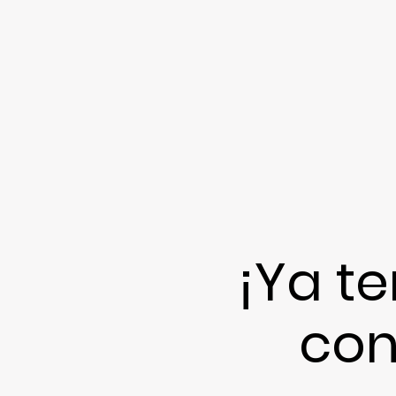
¡Ya t
con