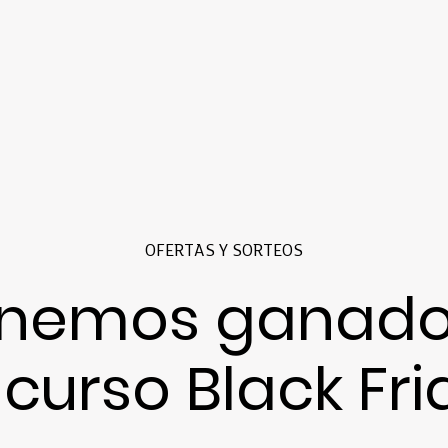
OFERTAS Y SORTEOS
enemos ganado
curso Black Fri