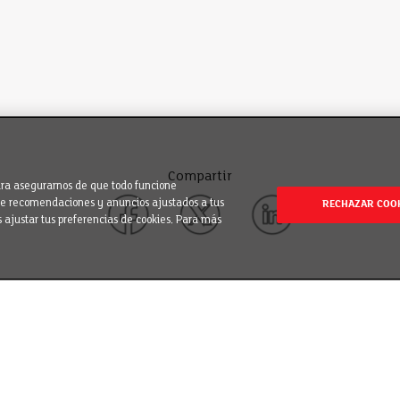
Compartir
para asegurarnos de que todo funcione
rte recomendaciones y anuncios ajustados a tus
RECHAZAR COO
s ajustar tus preferencias de cookies. Para más