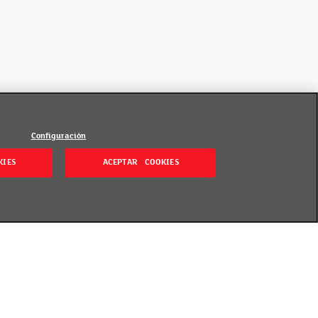
Configuración
KIES
ACEPTAR COOKIES