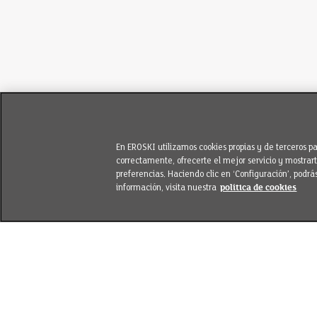
En EROSKI utilizamos cookies propias y de terceros 
correctamente, ofrecerte el mejor servicio y mostra
preferencias. Haciendo clic en ‘Configuración’, podrá
información, visita nuestra
política de cookies
Volver