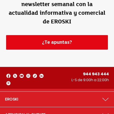
newsletter semanal con la
actualidad informativa y comercial
de EROSKI
¿Te apuntas?
944 943 444
L-S de 9:00h a 22:00h
EROSKI