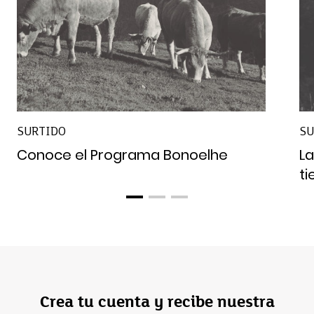
SURTIDO
SU
Conoce el Programa Bonoelhe
La
t
Crea tu cuenta y recibe nuestra