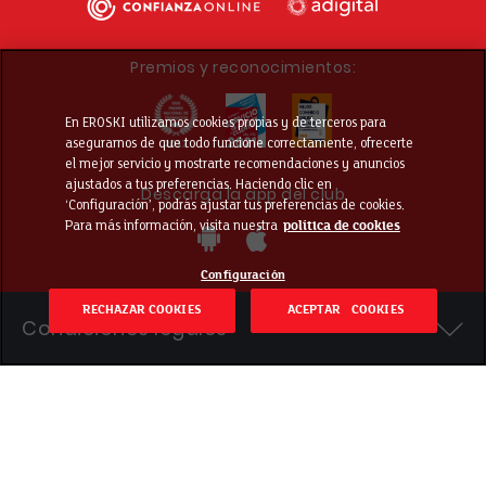
Premios y reconocimientos:
En EROSKI utilizamos cookies propias y de terceros para
asegurarnos de que todo funcione correctamente, ofrecerte
el mejor servicio y mostrarte recomendaciones y anuncios
ajustados a tus preferencias. Haciendo clic en
Descarga la app del club
‘Configuración’, podrás ajustar tus preferencias de cookies.
Para más información, visita nuestra
política de cookies
Configuración
RECHAZAR COOKIES
ACEPTAR COOKIES
Condiciones legales