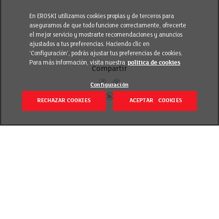
En EROSKI utilizamos cookies propias y de terceros para
asegurarnos de que todo funcione correctamente, ofrecerte
el mejor servicio y mostrarte recomendaciones y anuncios
ajustados a tus preferencias. Haciendo clic en
‘Configuración’, podrás ajustar tus preferencias de cookies.
Para más información, visita nuestra
política de cookies
Compartir
Configuración
RECHAZAR COOKIES
ACEPTAR COOKIES
Volver
Revisado el 7 julio 2022