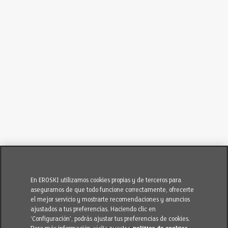
En EROSKI utilizamos cookies propias y de terceros para
asegurarnos de que todo funcione correctamente, ofrecerte
el mejor servicio y mostrarte recomendaciones y anuncios
ajustados a tus preferencias. Haciendo clic en
‘Configuración’, podrás ajustar tus preferencias de cookies.