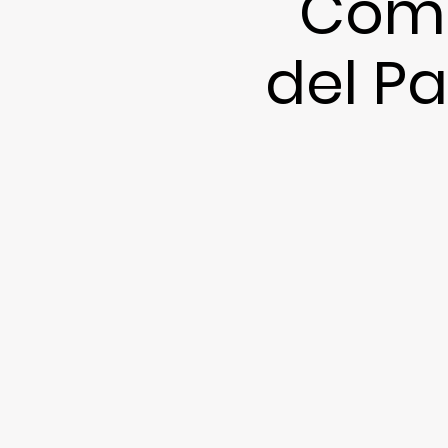
Come
del Pa