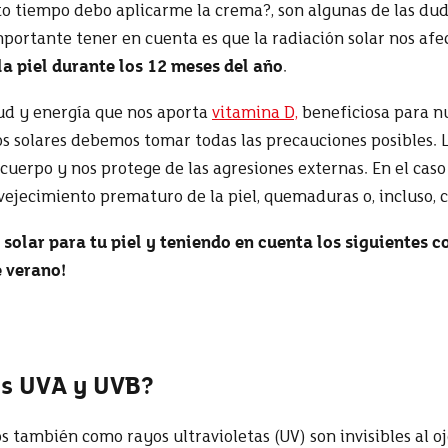
to tiempo debo aplicarme la crema?, son algunas de las dud
importante tener en cuenta es que la radiación solar nos afe
a piel durante los 12 meses del año
.
lud y energía que nos aporta
vitamina D,
beneficiosa para nu
s solares debemos tomar todas las precauciones posibles. L
uerpo y nos protege de las agresiones externas. En el caso d
nvejecimiento prematuro de la piel, quemaduras o, incluso, c
solar para tu piel y teniendo en cuenta los siguientes co
e verano!
os UVA y UVB?
os también como rayos ultravioletas (UV) son invisibles al o