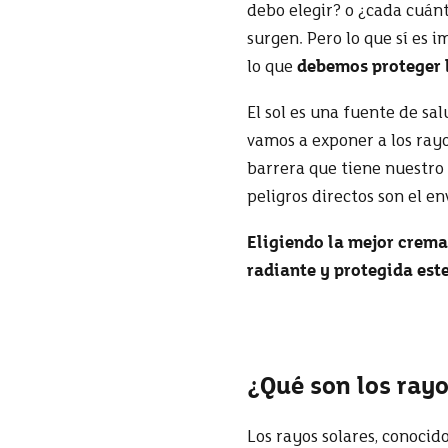
debo elegir? o ¿cada cuán
surgen. Pero lo que sí es 
lo que
debemos proteger l
El sol es una fuente de sa
vamos a exponer a los rayo
barrera que tiene nuestro c
peligros directos son el e
Eligiendo la mejor crema 
radiante y protegida est
¿Qué son los ray
Los rayos solares, conocid