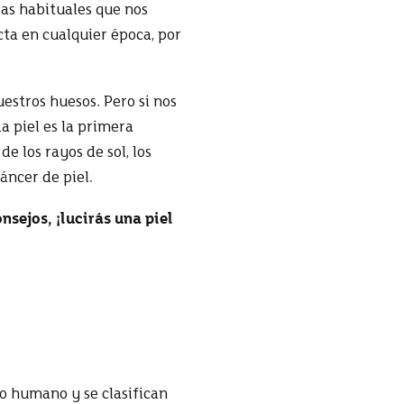
as habituales que nos
cta en cualquier época, por
estros huesos. Pero si nos
a piel es la primera
e los rayos de sol, los
áncer de piel.
nsejos, ¡lucirás una piel
jo humano y se clasifican