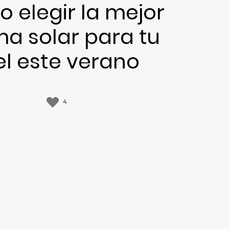
 elegir la mejor
a solar para tu
el este verano
4