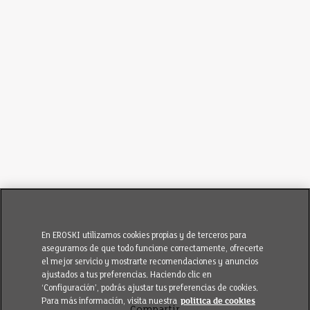
En EROSKI utilizamos cookies propias y de terceros para
asegurarnos de que todo funcione correctamente, ofrecerte
el mejor servicio y mostrarte recomendaciones y anuncios
ajustados a tus preferencias. Haciendo clic en
‘Configuración’, podrás ajustar tus preferencias de cookies.
Para más información, visita nuestra
política de cookies