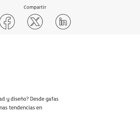
Compartir
ad y diseño? Desde gafas
timas tendencias en