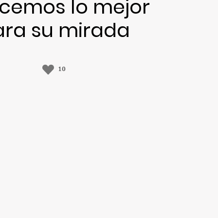
ecemos lo mejor
ara su mirada
10