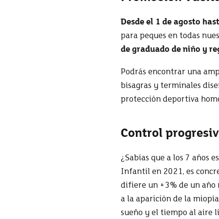
Desde el 1 de agosto has
para peques en todas nues
de graduado de niño y re
Podrás encontrar una ampl
bisagras y terminales dis
protección deportiva homo
Control progresiv
¿Sabías que a los 7 años e
Infantil en 2021, es concr
difiere un +3% de un año 
a la aparición de la miopía
sueño y el tiempo al aire l