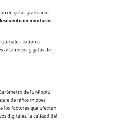
ción de gafas graduadas
descuento en monturas
teriales, calibres,
s oftálmicas y gafas de
 Barómetro de la Miopía
ntaje de niños miopes
e los factores que afectan
os digitales, la calidad del