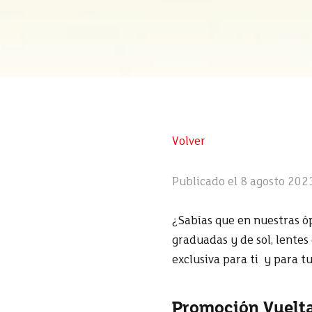
Volver
Publicado el 8 agosto 202
¿Sabías que en nuestras ó
graduadas y de sol, lentes
exclusiva para ti y para t
Promoción Vuelta 