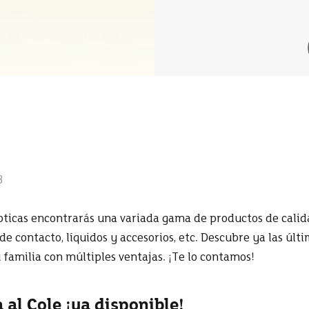
3
pticas encontrarás una variada gama de productos de calid
 de contacto, líquidos y accesorios, etc. Descubre ya las úl
u familia con múltiples ventajas. ¡Te lo contamos!
al Cole ¡ya disponible!