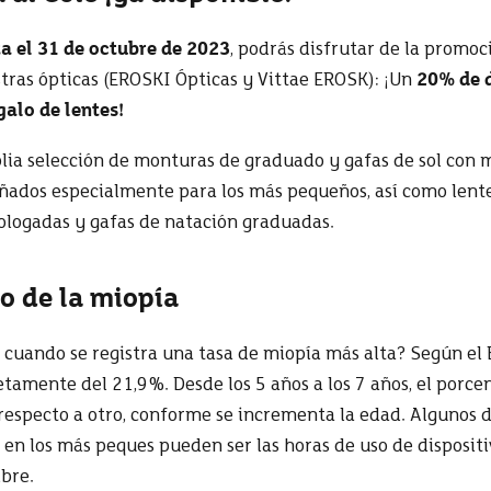
ta el 31 de octubre de 2023
, podrás disfrutar de la promo
tras ópticas (EROSKI Ópticas y Vittae EROSK): ¡Un
20% de 
galo de lentes!
ia selección de monturas de graduado y gafas de sol con ma
eñados especialmente para los más pequeños, así como lente
logadas y gafas de natación graduadas.
o de la miopía
s cuando se registra una tasa de miopía más alta? Según el
etamente del 21,9%. Desde los 5 años a los 7 años, el porce
respecto a otro, conforme se incrementa la edad. Algunos d
 en los más peques pueden ser las horas de uso de dispositiv
ibre.