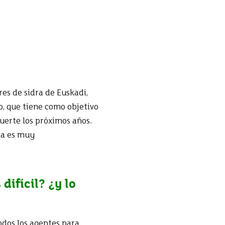
es de sidra de Euskadi,
o, que tiene como objetivo
uerte los próximos años.
ta es muy
difícil? ¿y lo
odos los agentes para