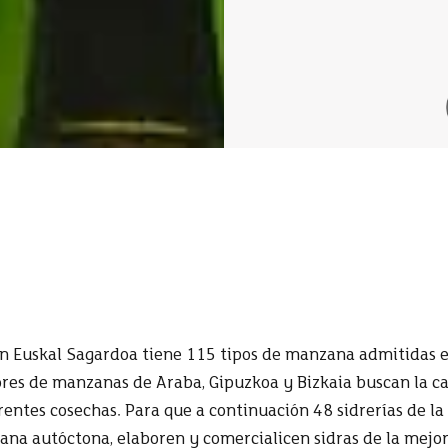
n Euskal Sagardoa tiene 115 tipos de manzana admitidas e
es de manzanas de Araba, Gipuzkoa y Bizkaia buscan la cal
erentes cosechas. Para que a continuación 48 sidrerías de la
ana autóctona, elaboren y comercialicen sidras de la mejor