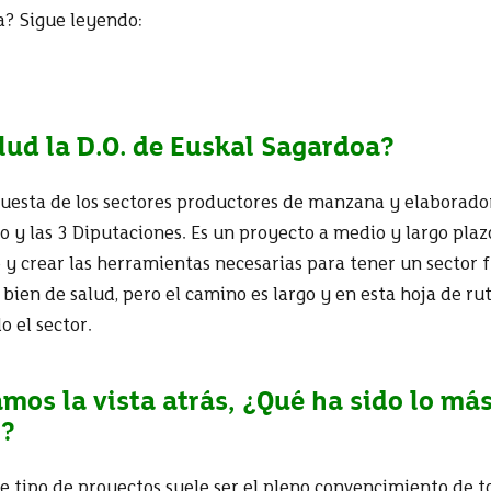
a? Sigue leyendo:
lud la D.O. de Euskal Sagardoa?
uesta de los sectores productores de manzana y elaborador
o y las 3 Diputaciones. Es un proyecto a medio y largo plaz
 y crear las herramientas necesarias para tener un sector f
ien de salud, pero el camino es largo y en esta hoja de ru
o el sector.
mos la vista atrás, ¿Qué ha sido lo más 
o?
e tipo de proyectos suele ser el pleno convencimiento de t