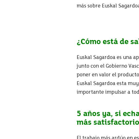
más sobre Euskal Sagardo
¿Cómo está de sa
Euskal Sagardoa es una ap
junto con el Gobierno Vasc
poner en valor
el
producto
Euskal Sagardoa esta muy b
importante
impulsar
a tod
5 años ya, si echa
más satisfactori
El trabajo más ardúo en es