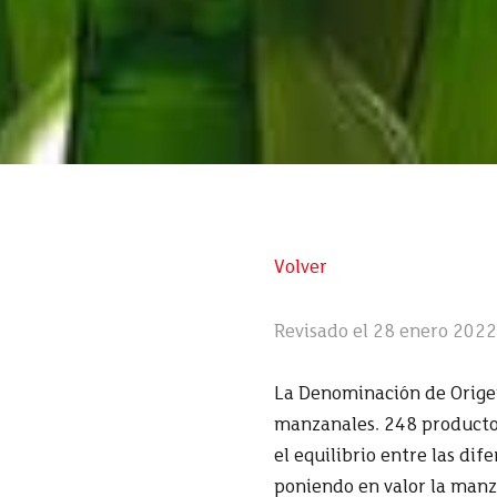
Volver
Revisado el 28 enero 2022
La Denominación de Orige
manzanales. 248 productor
el equilibrio entre las dif
poniendo en valor la manz