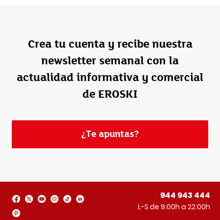
Crea tu cuenta y recibe nuestra
newsletter semanal con la
actualidad informativa y comercial
de EROSKI
¿Te apuntas?
944 943 444
L-S de 9:00h a 22:00h