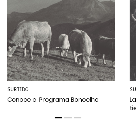
SURTIDO
SU
Conoce el Programa Bonoelhe
La
t