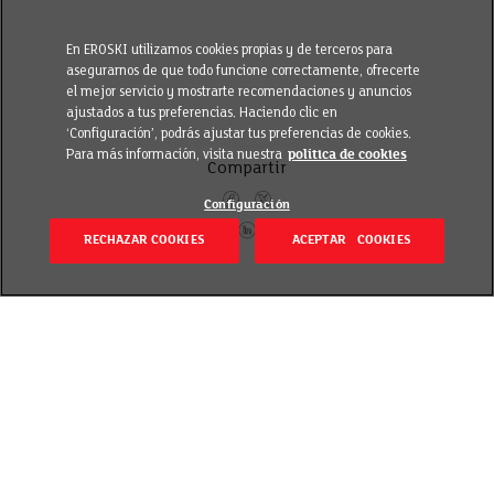
En EROSKI utilizamos cookies propias y de terceros para
asegurarnos de que todo funcione correctamente, ofrecerte
el mejor servicio y mostrarte recomendaciones y anuncios
ajustados a tus preferencias. Haciendo clic en
‘Configuración’, podrás ajustar tus preferencias de cookies.
Para más información, visita nuestra
política de cookies
Compartir
Configuración
RECHAZAR COOKIES
ACEPTAR COOKIES
Volver
Revisado el 1 marzo 2019