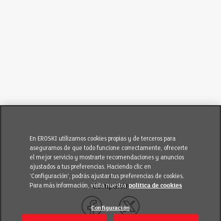
En EROSKI utilizamos cookies propias y de terceros para
asegurarnos de que todo funcione correctamente, ofrecerte
el mejor servicio y mostrarte recomendaciones y anuncios
ajustados a tus preferencias. Haciendo clic en
‘Configuración’, podrás ajustar tus preferencias de cookies.
Para más información, visita nuestra
política de cookies
Compartir
Configuración