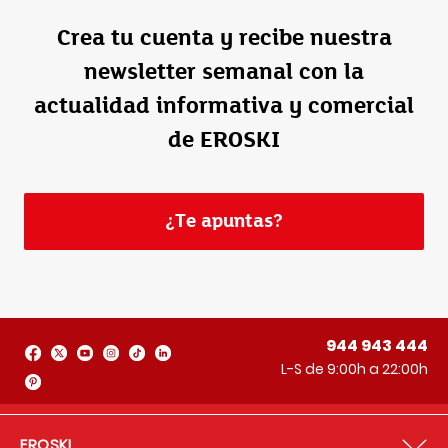
Crea tu cuenta y recibe nuestra
newsletter semanal con la
actualidad informativa y comercial
de EROSKI
¿Te apuntas?
944 943 444
L-S de 9:00h a 22:00h
EROSKI