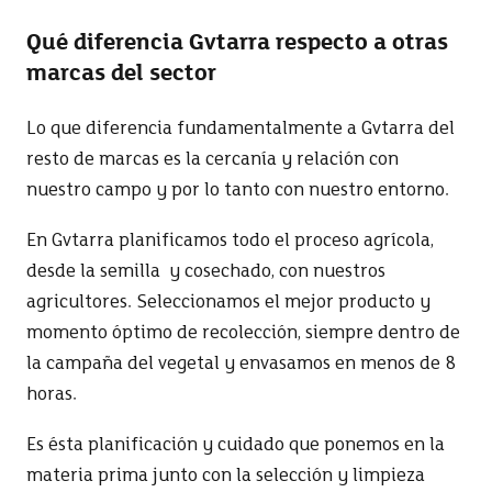
Qué diferencia Gvtarra respecto a otras
marcas del sector
Lo que diferencia fundamentalmente a Gvtarra del
resto de marcas es la cercanía y relación con
nuestro campo y por lo tanto con nuestro entorno.
En Gvtarra planificamos todo el proceso agrícola,
desde la semilla y cosechado, con nuestros
agricultores. Seleccionamos el mejor producto y
momento óptimo de recolección, siempre dentro de
la campaña del vegetal y envasamos en menos de 8
horas.
Es ésta planificación y cuidado que ponemos en la
materia prima junto con la selección y limpieza