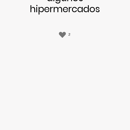
hipermercados
2