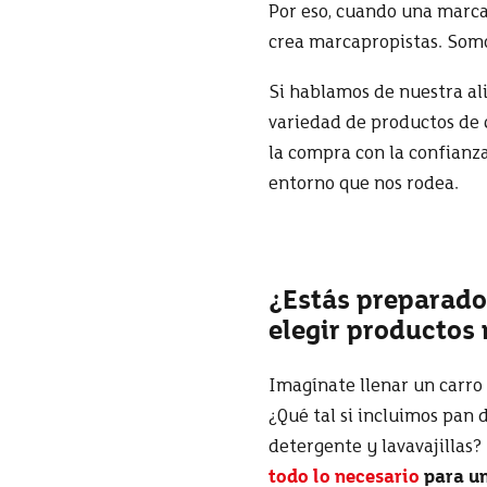
Por eso, cuando una marca 
crea marcapropistas. Somo
Si hablamos de nuestra al
variedad de productos de c
la compra con la confianz
entorno que nos rodea.
¿Estás preparado
elegir productos 
Imagínate llenar un carro 
¿Qué tal si incluimos pan
detergente y lavavajillas?
todo lo necesario
para un