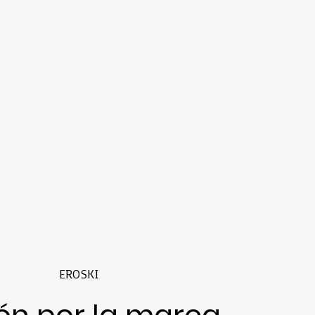
EROSKI
ón por la marca