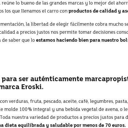
reúne lo bueno de las grandes marcas y lo mejor del ahorro
s los que llenamos el carro con
productos de calidad y as
imentación, la libertad de elegir fácilmente cobra mucho s
alidad a precios justos nos permite tomar decisiones consc
a de saber que lo
estamos haciendo bien para nuestro bols
 para ser auténticamente marcapropis
marca Eroski.
con verduras, fruta, pescado, aceite, café, legumbres, pasta
 de molde 100% integral y una bebida vegetal de avena, o l
 Toda nuestra variedad de productos a precios justos para 
a dieta equilibrada y saludable por menos de 70 euros.