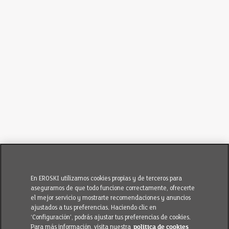
En EROSKI utilizamos cookies propias y de terceros para
asegurarnos de que todo funcione correctamente, ofrecerte
el mejor servicio y mostrarte recomendaciones y anuncios
ajustados a tus preferencias. Haciendo clic en
‘Configuración’, podrás ajustar tus preferencias de cookies.
Para más información, visita nuestra
política de cookies