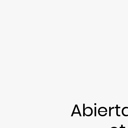
Abiert